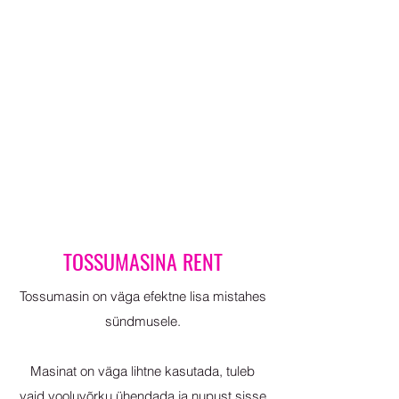
TOSSUMASINA RENT
Tossumasin on väga efektne lisa mistahes
sündmusele.
Masinat on väga lihtne kasutada, tuleb
vaid vooluvõrku ühendada ja nupust sisse