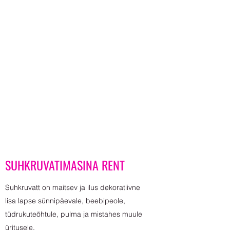
SUHKRUVATIMASINA RENT
​Suhkruvatt on maitsev ja ilus dekoratiivne
lisa lapse sünnipäevale, beebipeole,
tüdrukuteõhtule, pulma ja mistahes muule
üritusele.