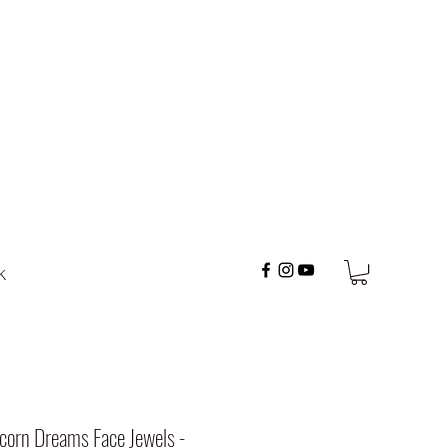
K
icorn Dreams Face Jewels -