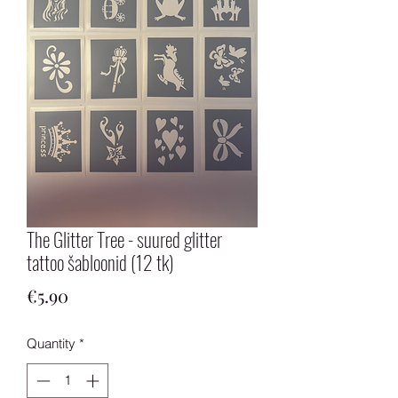
The Glitter Tree - suured glitter
tattoo šabloonid (12 tk)
Price
€5.90
Quantity
*