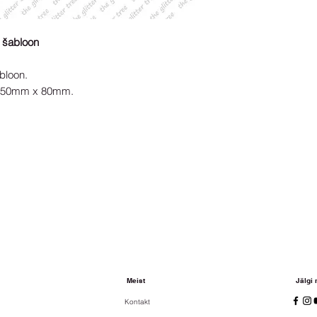
o šabloon
bloon.
s 50mm x 80mm.
Meist
Jälgi
Kontakt