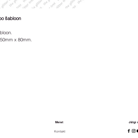
ttoo šabloon
bloon.
s 50mm x 80mm.
Meist
Jälgi
Kontakt