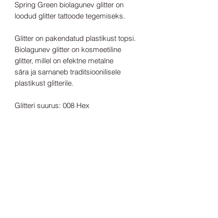
Spring Green biolagunev glitter on
loodud glitter tattoode tegemiseks.
Glitter on pakendatud plastikust topsi.
Biolagunev glitter on kosmeetiline
glitter, millel on efektne metalne
sära ja sarnaneb traditsioonilisele
plastikust glitterile.
Glitteri suurus: 008 Hex
Sära