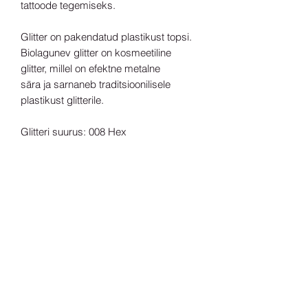
tattoode tegemiseks.
Glitter on pakendatud plastikust topsi.
Biolagunev glitter on kosmeetiline
glitter, millel on efektne metalne
sära ja sarnaneb traditsioonilisele
plastikust glitterile.
Glitteri suurus: 008 Hex
Sära